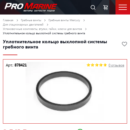
Главная
Гребные винты
Гребные винты Mercury
Для стационарных двигателей
Установочные комплекты, втулки, гайки, ключи для винтов
Уплотнительное кольцо выхлопной системы гребного винта
Уплотнительное кольцо выхлопной системы
гребного винта
Арт.:
878421
0 отзывов