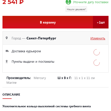
2 541 ₽
Уточните дату поставки
Нашли дешевле?
В корзину
+1шт
Город —
Санкт-Петербург
Изменить
Доставка курьером
Пункты выдачи и постаматы
Производитель:
Mercury
Ш х В х Г:
11 х 1 х 11 см
Marine
ОПИСАНИЕ
Уплотнительное кольцо выхлопной системы гребного винта