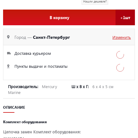
Нашли дешевле?
В корзину
+1шт
Город —
Санкт-Петербург
Изменить
Доставка курьером
Пункты выдачи и постаматы
Производитель:
Mercury
Ш х В х Г:
6 х 4 х 5 см
Marine
ОПИСАНИЕ
Комплект оборудования
Цепочка замен Комплект оборудования: