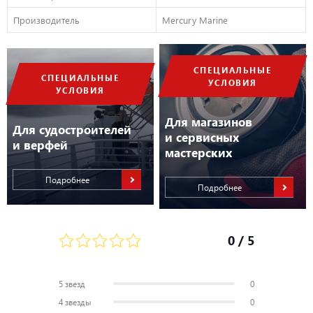
Производитель
Mercury Marine
СПЕЦИАЛЬНЫЕ
СПЕЦИАЛЬНЫЕ
УСЛОВИЯ
УСЛОВИЯ
Для магазинов
Для судостроителей
и сервисных
и верфей
мастерских
Подробнее
Подробнее
0
/ 5
5 звезд
0
4 звезды
0