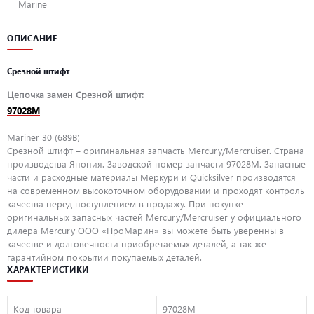
Marine
ОПИСАНИЕ
Срезной штифт
Цепочка замен Срезной штифт:
97028M
Mariner 30 (689B)
Срезной штифт – оригинальная запчасть Mercury/Mercruiser. Страна
производства Япония. Заводской номер запчасти 97028M. Запасные
части и расходные материалы Меркури и Quicksilver производятся
на современном высокоточном оборудовании и проходят контроль
качества перед поступлением в продажу. При покупке
оригинальных запасных частей Mercury/Mercruiser у официального
дилера Mercury ООО «ПроМарин» вы можете быть уверенны в
качестве и долговечности приобретаемых деталей, а так же
гарантийном покрытии покупаемых деталей.
ХАРАКТЕРИСТИКИ
Код товара
97028M