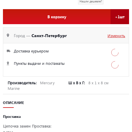
Нашли дешевле?
В корзину
+1шт
Город —
Санкт-Петербург
Изменить
Доставка курьером
Пункты выдачи и постаматы
Производитель:
Mercury
Ш х В х Г:
8 х 1 х 8 см
Marine
ОПИСАНИЕ
Проставка
Цепочка замен Проставка: