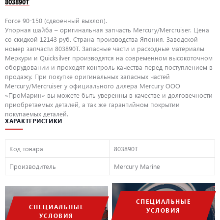
803890T
Force 90-150 (сдвоенный выхлоп).
Упорная шайба – оригинальная запчасть Mercury/Mercruiser. Цена
со скидкой 12143 руб. Страна производства Япония. Заводской
номер запчасти 803890T. Запасные части и расходные материалы
Меркури и Quicksilver производятся на современном высокоточном
оборудовании и проходят контроль качества перед поступлением в
продажу. При покупке оригинальных запасных частей
Mercury/Mercruiser у официального дилера Mercury ООО
«ПроМарин» вы можете быть уверенны в качестве и долговечности
приобретаемых деталей, а так же гарантийном покрытии
покупаемых деталей.
ХАРАКТЕРИСТИКИ
Код товара
803890T
Производитель
Mercury Marine
СПЕЦИАЛЬНЫЕ
СПЕЦИАЛЬНЫЕ
УСЛОВИЯ
УСЛОВИЯ