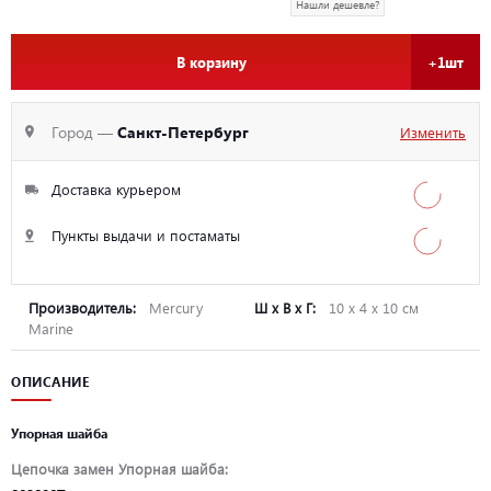
Нашли дешевле?
В корзину
+1шт
Город —
Санкт-Петербург
Изменить
Доставка курьером
Пункты выдачи и постаматы
Производитель:
Mercury
Ш х В х Г:
10 х 4 х 10 см
Marine
ОПИСАНИЕ
Упорная шайба
Цепочка замен Упорная шайба: