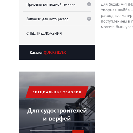
Для Suzuki V-4 (Flo
Прицепы для водной техники
Упорная шайба – 
расходные матер
Запчасти для мотоциклов
поступлением в 
можете быть увер
СПЕЦПРЕДЛОЖЕНИЯ
Каталог
QUICKSILVER
СПЕЦИАЛЬНЫЕ УСЛОВИЯ
Для судостроителей
и верфей