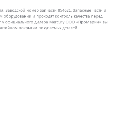
я. Заводской номер запчасти 854621. Запасные части и
м оборудовании и проходят контроль качества перед
ser у официального дилера Mercury ООО «ПроМарин» вы
рантийном покрытии покупаемых деталей.