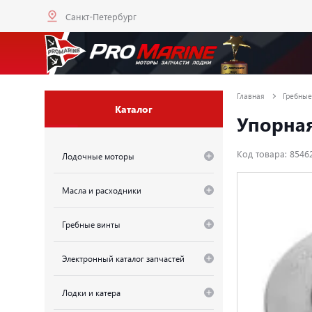
Санкт-Петербург
Главная
Гребные
Каталог
Упорна
Код товара: 8546
Лодочные моторы
Масла и расходники
Гребные винты
Электронный каталог запчастей
Лодки и катера