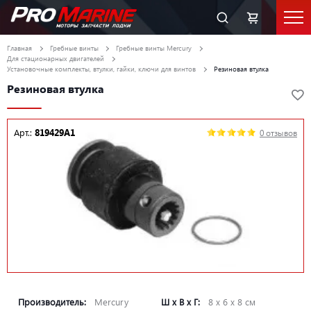
Главная
Гребные винты
Гребные винты Mercury
Для стационарных двигателей
Установочные комплекты, втулки, гайки, ключи для винтов
Резиновая втулка
Резиновая втулка
Арт.:
819429A1
0 отзывов
Производитель:
Mercury
Ш х В х Г:
8 х 6 х 8 см