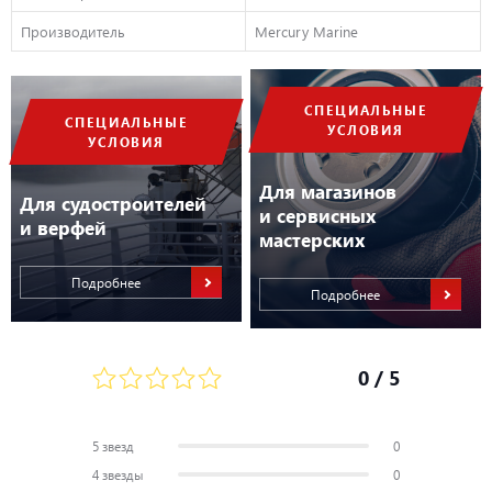
Производитель
Mercury Marine
СПЕЦИАЛЬНЫЕ
СПЕЦИАЛЬНЫЕ
УСЛОВИЯ
УСЛОВИЯ
Для магазинов
Для судостроителей
и сервисных
и верфей
мастерских
Подробнее
Подробнее
0
/ 5
5 звезд
0
4 звезды
0