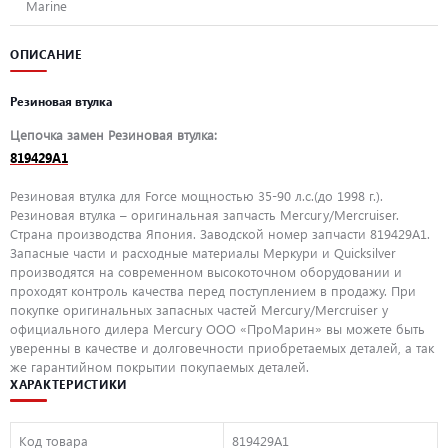
Marine
ОПИСАНИЕ
Резиновая втулка
Цепочка замен Резиновая втулка:
819429A1
Резиновая втулка для Force мощностью 35-90 л.с.(до 1998 г.).
Резиновая втулка – оригинальная запчасть Mercury/Mercruiser.
Страна производства Япония. Заводской номер запчасти 819429A1.
Запасные части и расходные материалы Меркури и Quicksilver
производятся на современном высокоточном оборудовании и
проходят контроль качества перед поступлением в продажу. При
покупке оригинальных запасных частей Mercury/Mercruiser у
официального дилера Mercury ООО «ПроМарин» вы можете быть
уверенны в качестве и долговечности приобретаемых деталей, а так
же гарантийном покрытии покупаемых деталей.
ХАРАКТЕРИСТИКИ
Код товара
819429A1