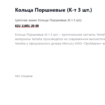
Кольца Поршневые (К-т 3 шт.)
Цепочка замен Кольца Поршневые (К-т 3 шт.):
61U-11601-20-00
Кольца Поршневые (К-т 3 шт.) – оригинальная запчасть Yama
материалы Yamaha производятся на современном высокоточн
Yamaha у официального дилера Mercury ООО «ПроМарин» вы 
Нет отзывов