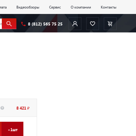
лата
Видеообзоры
Сервис
О компании
Контакты
8 (812) 565 75 25
8 421 ₽
+1шт