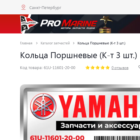
Санкт-Петербург
Главная
Каталог запчастей
Кольца Поршневые (К-т 3 шт.)
Кольца Поршневые (К-т 3 шт.)
Код товара: 61U-11601-20-00
0 отзывов