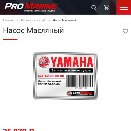
Главная
Каталог запчастей
Насос Масляный
Насос Масляный