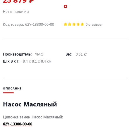
25 879 ₽
Нет в наличии
Код товара: 62Y-13300-00-00
0 отзывов
Производитель:
YMC
Вес:
0.51 кг
Ш х В х Г:
8.4 х 8.1 х 8.4 см
ОПИСАНИЕ
Насос Масляный
Цепочка замен Насос Масляный:
62Y-13300-00-00