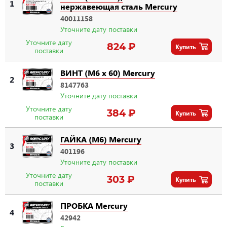
1
нержавеющая сталь Mercury
40011158
Уточните дату поставки
Уточните дату
824 ₽
Купить
поставки
ВИНТ (M6 x 60) Mercury
2
8147763
Уточните дату поставки
Уточните дату
384 ₽
Купить
поставки
ГАЙКА (M6) Mercury
3
401196
Уточните дату поставки
Уточните дату
303 ₽
Купить
поставки
ПРОБКА Mercury
4
42942