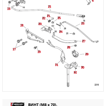
8
15
13
21
25
22
23
20
18
24
27
28
17
19
29
31
30
32
ВИНТ (M8 x 70),