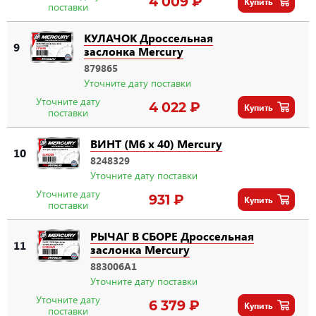
4 009 ₽
Купить
поставки
КУЛАЧОК Дроссельная
9
заслонка Mercury
879865
Уточните дату поставки
Уточните дату
4 022 ₽
Купить
поставки
ВИНТ (M6 x 40) Mercury
10
8248329
Уточните дату поставки
Уточните дату
931 ₽
Купить
поставки
РЫЧАГ В СБОРЕ Дроссельная
11
заслонка Mercury
883006A1
Уточните дату поставки
Уточните дату
6 379 ₽
Купить
поставки