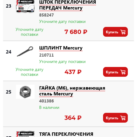
ШТОК ПЕРЕКЛЮЧЕНИЯ
23
ПЕРЕДАЧ Mercury
858247
Уточните дату поставки
Уточните дату
7 680 ₽
Купить
поставки
ШПЛИНТ Mercury
24
210711
Уточните дату поставки
Уточните дату
437 ₽
Купить
поставки
ГАЙКА (M6), нержавеющая
25
сталь Mercury
401386
В наличии
364 ₽
Купить
ТЯГА ПЕРЕКЛЮЧЕНИЯ