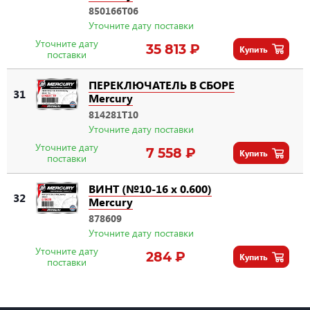
850166T06
Уточните дату поставки
Уточните дату
35 813 ₽
Купить
поставки
ПЕРЕКЛЮЧАТЕЛЬ В СБОРЕ
31
Mercury
814281T10
Уточните дату поставки
Уточните дату
7 558 ₽
Купить
поставки
ВИНТ (№10-16 x 0.600)
32
Mercury
878609
Уточните дату поставки
Уточните дату
284 ₽
Купить
поставки