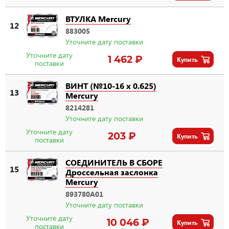
ВТУЛКА Mercury
12
883005
Уточните дату поставки
Уточните дату
1 462 ₽
Купить
поставки
ВИНТ (№10-16 x 0.625)
13
Mercury
8214281
Уточните дату поставки
Уточните дату
203 ₽
Купить
поставки
СОЕДИНИТЕЛЬ В СБОРЕ
15
Дроссельная заслонка
Mercury
893780A01
Уточните дату поставки
Уточните дату
10 046 ₽
Купить
поставки