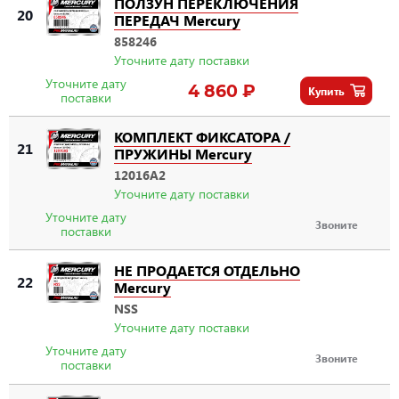
ПОЛЗУН ПЕРЕКЛЮЧЕНИЯ
20
ПЕРЕДАЧ Mercury
858246
Уточните дату поставки
Уточните дату
4 860 ₽
Купить
поставки
КОМПЛЕКТ ФИКСАТОРА /
21
ПРУЖИНЫ Mercury
12016A2
Уточните дату поставки
Уточните дату
Звоните
поставки
НЕ ПРОДАЕТСЯ ОТДЕЛЬНО
22
Mercury
NSS
Уточните дату поставки
Уточните дату
Звоните
поставки