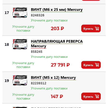
ВИНТ (M6 x 25 мм) Mercury
17
8248326
Уточните дату поставки
Уточните дату
203 ₽
Купить
поставки
НАПРАВЛЯЮЩАЯ РЕВЕРСА
18
Mercury
858245
Уточните дату поставки
Уточните дату
27 791 ₽
Купить
поставки
ВИНТ (M5 x 12) Mercury
19
82239312
Уточните дату поставки
Уточните дату
147 ₽
Купить
поставки