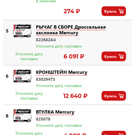
В наличии
274 ₽
Купить
РЫЧАГ В СБОРЕ Дроссельная
5
заслонка Mercury
822682A4
Уточните дату поставки
Уточните дату
6 091 ₽
Купить
поставки
КРОНШТЕЙН Mercury
6
830294T3
Уточните дату поставки
Уточните дату
12 640 ₽
Купить
поставки
ВТУЛКА Mercury
8
825078
Уточните дату поставки
Уточните дату