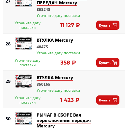
27
ПЕРЕДАЧ Mercury
858248
Уточните дату поставки
Уточните дату
11 127 ₽
Купить
поставки
ВТУЛКА Mercury
28
48475
Уточните дату поставки
Уточните дату
358 ₽
Купить
поставки
ВТУЛКА Mercury
29
850165
Уточните дату поставки
Уточните дату
1 423 ₽
Купить
поставки
РЫЧАГ В СБОРЕ Вал
30
переключения передач
Mercury