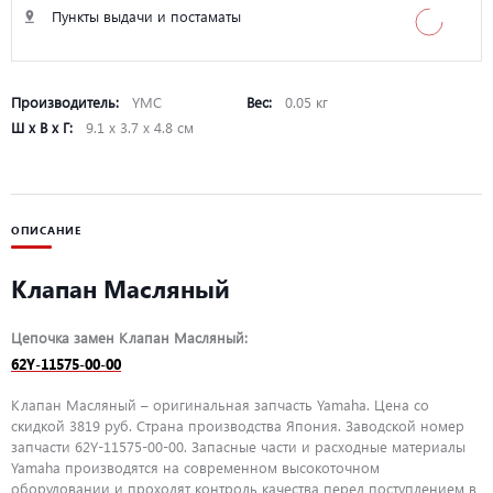
Пункты выдачи и постаматы
Производитель:
YMC
Вес:
0.05 кг
Ш х В х Г:
9.1 х 3.7 х 4.8 см
ОПИСАНИЕ
Клапан Масляный
Цепочка замен Клапан Масляный:
62Y-11575-00-00
Клапан Масляный – оригинальная запчасть Yamaha. Цена со
скидкой 3819 руб. Страна производства Япония. Заводской номер
запчасти 62Y-11575-00-00. Запасные части и расходные материалы
Yamaha производятся на современном высокоточном
оборудовании и проходят контроль качества перед поступлением в