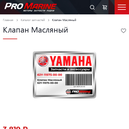
Главная
Каталог запчастей
Клапан Масляный
Клапан Масляный