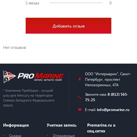
1 звезда
0
Добавить отзыв
Нет отзывов
ООО "Интермарин"
,
Санкт-
Петербург
,
проспект
Непокоренных, 47А
* Компания ПроМарин - лучший
Звоните нам:
8 (812) 565-
шоу-рум Mercury на территории
75-25
Северо-Западного Федерального
округа
E-mail:
info@promarine.ru
Информация
Учетная запись
Promarine.ru в
соц.сетях
Скидки
Отложенные