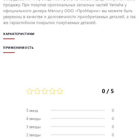
продажу. При покупке оригинальных запасных частей Yamaha у
официального дилера Mercury ООО «ПроМарин» вы можете быть
уверенны в качестве и долговечности приобретаемых деталей, а так
же гарантийном покрытии покупаемых деталей.
ХАРАКТЕРИСТИКИ
ПРИМЕНИМОСТЬ
0
/ 5
5 звезд
0
4 звезды
0
3 звезды
0
2 звезды
0