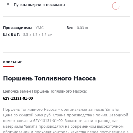
Пункты выдачи и постаматы
Производитель:
YMC
Вес:
0.03 кг
Ш х В х Г:
3.5 х 1.5 х 1.5 см
ОПИСАНИЕ
Поршень Топливного Насоса
Цепочка замен Поршень Топливного Насоса:
62Y-13131-01-00
Поршень Топливного Насоса – оригинальная запчасть Yamaha.
Цена со скидкой 5969 руб. Страна производства Япония. Заводской
номер запчасти 62Y-13131-01-00. Запасные части и расходные
материалы Yamaha производятся на современном высокоточном
оборудовании и проходят контроль качества перед поступлением в