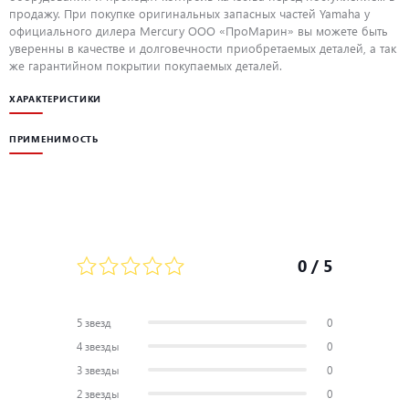
продажу. При покупке оригинальных запасных частей Yamaha у
официального дилера Mercury ООО «ПроМарин» вы можете быть
уверенны в качестве и долговечности приобретаемых деталей, а так
же гарантийном покрытии покупаемых деталей.
ХАРАКТЕРИСТИКИ
ПРИМЕНИМОСТЬ
0
/ 5
5 звезд
0
4 звезды
0
3 звезды
0
2 звезды
0