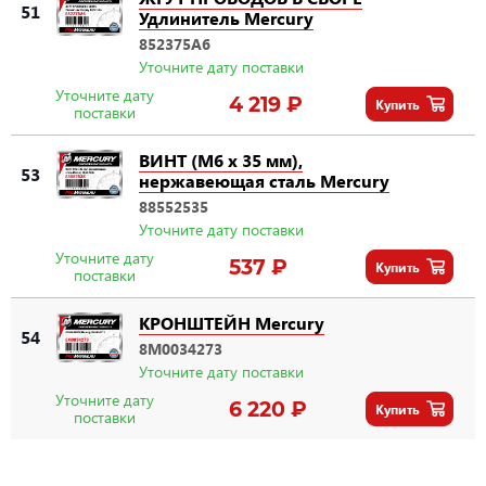
51
Удлинитель Mercury
852375A6
Уточните дату поставки
Уточните дату
4 219 ₽
Купить
поставки
ВИНТ (M6 x 35 мм),
53
нержавеющая сталь Mercury
88552535
Уточните дату поставки
Уточните дату
537 ₽
Купить
поставки
КРОНШТЕЙН Mercury
54
8M0034273
Уточните дату поставки
Уточните дату
6 220 ₽
Купить
поставки