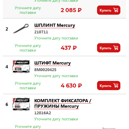
Уточните дату
2 085 ₽
Купить
поставки
ШПЛИНТ Mercury
2
210711
Уточните дату поставки
Уточните дату
437 ₽
Купить
поставки
ШТИФТ Mercury
4
8M0020425
Уточните дату поставки
Уточните дату
4 630 ₽
Купить
поставки
КОМПЛЕКТ ФИКСАТОРА /
6
ПРУЖИНЫ Mercury
12016A2
Уточните дату поставки
Уточните дату
Звоните