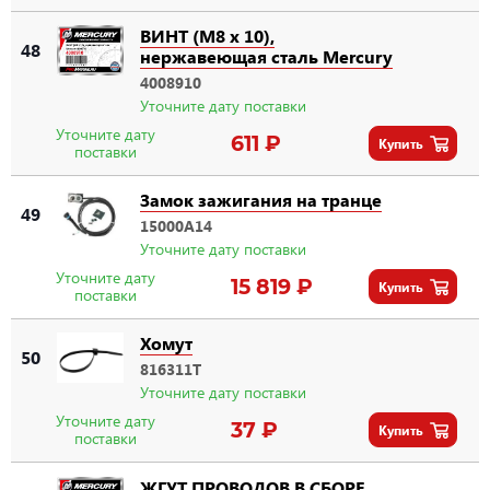
ВИНТ (M8 x 10),
48
нержавеющая сталь Mercury
4008910
Уточните дату поставки
Уточните дату
611 ₽
Купить
поставки
Замок зажигания на транце
49
15000A14
Уточните дату поставки
Уточните дату
15 819 ₽
Купить
поставки
Хомут
50
816311T
Уточните дату поставки
Уточните дату
37 ₽
Купить
поставки
ЖГУТ ПРОВОДОВ В СБОРЕ