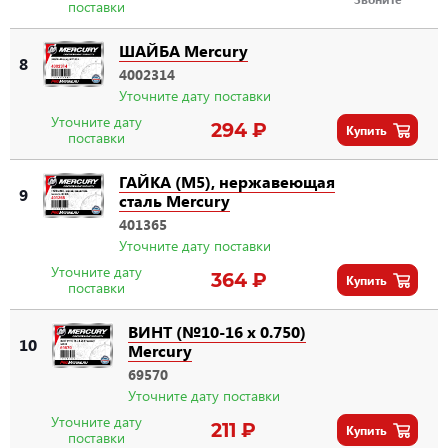
поставки
ШАЙБА Mercury
8
4002314
Уточните дату поставки
Уточните дату
294 ₽
Купить
поставки
ГАЙКА (M5), нержавеющая
9
сталь Mercury
401365
Уточните дату поставки
Уточните дату
364 ₽
Купить
поставки
ВИНТ (№10-16 x 0.750)
10
Mercury
69570
Уточните дату поставки
Уточните дату
211 ₽
Купить
поставки