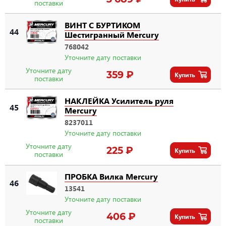
поставки
ВИНТ С БУРТИКОМ
44
Шестигранный Mercury
768042
Уточните дату поставки
Уточните дату
359 ₽
Купить
поставки
НАКЛЕЙКА Усилитель руля
45
Mercury
8237011
Уточните дату поставки
Уточните дату
225 ₽
Купить
поставки
ПРОБКА Вилка Mercury
46
13541
Уточните дату поставки
Уточните дату
406 ₽
Купить
поставки