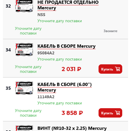
НЕ ПРОДАЕТСЯ ОТДЕЛЬНО
32
Mercury
NSS
Уточните дату поставки
Уточните дату
Звоните
поставки
КАБЕЛЬ В СБОРЕ Mercury
34
95084A2
Уточните дату поставки
Уточните дату
2 031 ₽
Купить
поставки
КАБЕЛЬ В СБОРЕ (6.00")
35
Mercury
11149A2
Уточните дату поставки
Уточните дату
3 858 ₽
Купить
поставки
ВИНТ (№10-32 x 2.25) Mercury