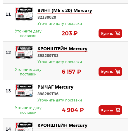
ВИНТ (M6 x 20) Mercury
11
82130020
Уточните дату поставки
Уточните дату
203 ₽
Купить
поставки
КРОНШТЕЙН Mercury
12
898289T33
Уточните дату поставки
Уточните дату
6 157 ₽
Купить
поставки
РЫЧАГ Mercury
13
898289T36
Уточните дату поставки
Уточните дату
4 904 ₽
Купить
поставки
КРОНШТЕЙН Mercury
14