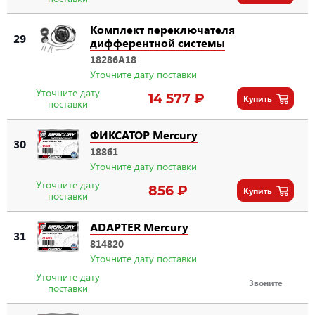
Комплект переключателя
29
дифферентной системы
18286A18
Уточните дату поставки
Уточните дату
14 577 ₽
Купить
поставки
ФИКСАТОР Mercury
30
18861
Уточните дату поставки
Уточните дату
856 ₽
Купить
поставки
ADAPTER Mercury
31
814820
Уточните дату поставки
Уточните дату
Звоните
поставки