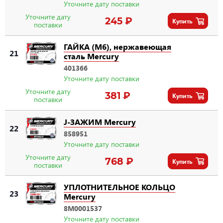
Уточните дату поставки
Уточните дату
245 ₽
Купить
поставки
ГАЙКА (M6), нержавеющая
21
сталь Mercury
401366
Уточните дату поставки
Уточните дату
381 ₽
Купить
поставки
J-ЗАЖИМ Mercury
22
858951
Уточните дату поставки
Уточните дату
768 ₽
Купить
поставки
УПЛОТНИТЕЛЬНОЕ КОЛЬЦО
23
Mercury
8M0001537
Уточните дату поставки