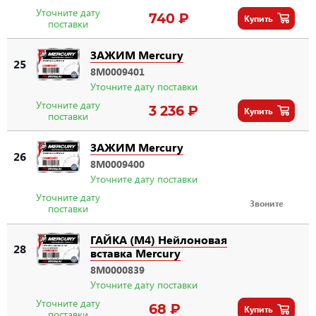
Уточните дату
740 ₽
Купить
поставки
ЗАЖИМ Mercury
25
8M0009401
Уточните дату поставки
Уточните дату
3 236 ₽
Купить
поставки
ЗАЖИМ Mercury
26
8M0009400
Уточните дату поставки
Уточните дату
Звоните
поставки
ГАЙКА (M4) Нейлоновая
28
вставка Mercury
8M0000839
Уточните дату поставки
Уточните дату
68 ₽
Купить
поставки