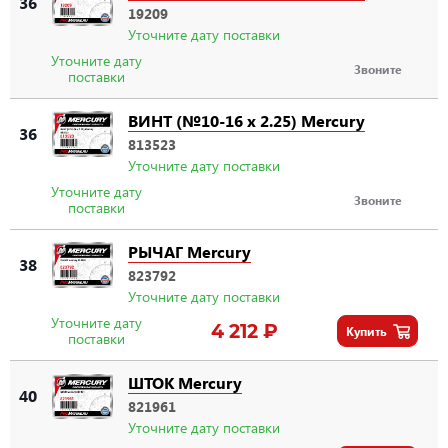
36
19209
Уточните дату поставки
Уточните дату
Звоните
поставки
ВИНТ (№10-16 x 2.25) Mercury
36
813523
Уточните дату поставки
Уточните дату
Звоните
поставки
РЫЧАГ Mercury
38
823792
Уточните дату поставки
Уточните дату
4 212 ₽
Купить
поставки
ШТОК Mercury
40
821961
Уточните дату поставки