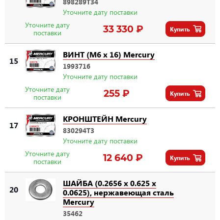
898289T34
Уточните дату поставки
Уточните дату
33 330 ₽
Купить
поставки
ВИНТ (M6 x 16) Mercury
15
1993716
Уточните дату поставки
Уточните дату
255 ₽
Купить
поставки
КРОНШТЕЙН Mercury
17
830294T3
Уточните дату поставки
Уточните дату
12 640 ₽
Купить
поставки
ШАЙБА (0.2656 x 0.625 x
20
0.0625), нержавеющая сталь
Mercury
35462