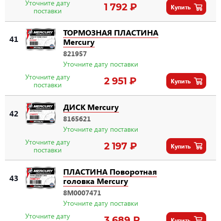
Уточните дату
1 792 ₽
Купить
поставки
ТОРМОЗНАЯ ПЛАСТИНА
41
Mercury
821957
Уточните дату поставки
Уточните дату
2 951 ₽
Купить
поставки
ДИСК Mercury
42
8165621
Уточните дату поставки
Уточните дату
2 197 ₽
Купить
поставки
ПЛАСТИНА Поворотная
43
головка Mercury
8M0007471
Уточните дату поставки
Уточните дату
3 689 ₽
Купить