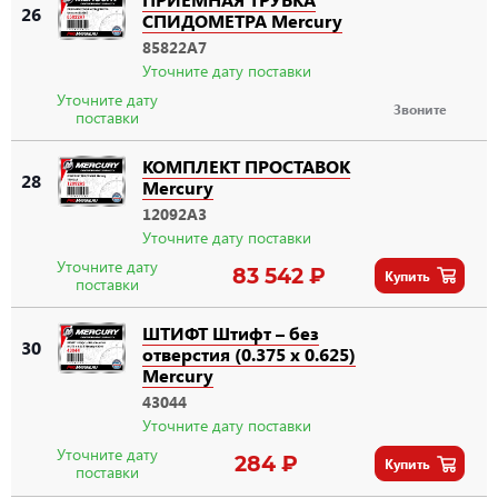
26
СПИДОМЕТРА Mercury
85822A7
Уточните дату поставки
Уточните дату
Звоните
поставки
КОМПЛЕКТ ПРОСТАВОК
28
Mercury
12092A3
Уточните дату поставки
Уточните дату
83 542 ₽
Купить
поставки
ШТИФТ Штифт – без
30
отверстия (0.375 x 0.625)
Mercury
43044
Уточните дату поставки
Уточните дату
284 ₽
Купить
поставки