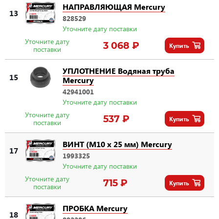
НАПРАВЛЯЮЩАЯ Mercury
13
828529
Уточните дату поставки
Уточните дату
3 068 ₽
Купить
поставки
УПЛОТНЕНИЕ Водяная труба
15
Mercury
42941001
Уточните дату поставки
Уточните дату
537 ₽
Купить
поставки
ВИНТ (M10 x 25 мм) Mercury
17
1993325
Уточните дату поставки
Уточните дату
715 ₽
Купить
поставки
ПРОБКА Mercury
18