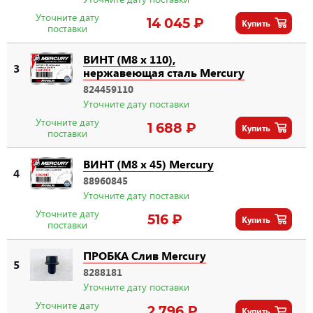
Уточните дату
14 045 ₽
Купить
поставки
ВИНТ (M8 x 110),
3
нержавеющая сталь Mercury
824459110
Уточните дату поставки
Уточните дату
1 688 ₽
Купить
поставки
ВИНТ (M8 x 45) Mercury
4
88960845
Уточните дату поставки
Уточните дату
516 ₽
Купить
поставки
ПРОБКА Слив Mercury
5
8288181
Уточните дату поставки
Уточните дату
2 796 ₽
Купить