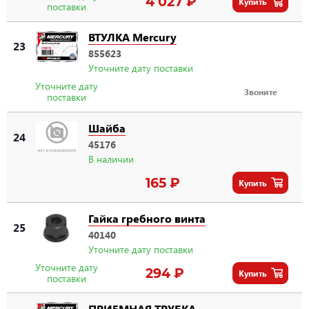
4 027 ₽
Купить
поставки
ВТУЛКА Mercury
23
855623
Уточните дату поставки
Уточните дату
Звоните
поставки
Шайба
24
45176
В наличии
165 ₽
Купить
Гайка гребного винта
25
40140
Уточните дату поставки
Уточните дату
294 ₽
Купить
поставки
ПРИЕМНАЯ ТРУБКА