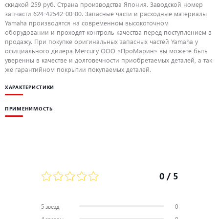
скидкой 259 руб. Страна производства Япония. Заводской номер
запчасти 624-42542-00-00. Запасные части и расходные материалы
Yamaha производятся на современном высокоточном
оборудовании и проходят контроль качества перед поступлением в
продажу. При покупке оригинальных запасных частей Yamaha у
официального дилера Mercury ООО «ПроМарин» вы можете быть
уверенны в качестве и долговечности приобретаемых деталей, а так
же гарантийном покрытии покупаемых деталей.
ХАРАКТЕРИСТИКИ
ПРИМЕНИМОСТЬ
0
/ 5
5 звезд
0
4 звезды
0