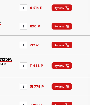
6 414 ₽
Купить
y
890 ₽
Купить
217 ₽
Купить
УКТОРА
SER
11 688 ₽
Купить
51 778 ₽
Купить
3 105 ₽
Купить