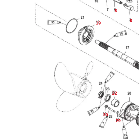
5
3
19
22
30
29